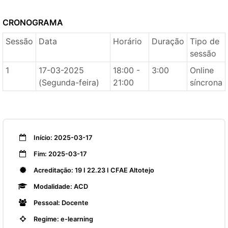
CRONOGRAMA
Sessão
Data
Horário
Duração
Tipo de
sessão
1
17-03-2025
18:00 -
3:00
Online
(Segunda-feira)
21:00
síncrona
Início: 2025-03-17
Fim: 2025-03-17
Acreditação: 19 I 22.23 I CFAE Altotejo
Modalidade: ACD
Pessoal: Docente
Regime: e-learning