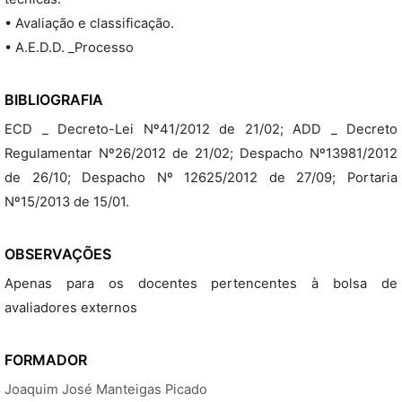
• Avaliação e classificação.
• A.E.D.D. _Processo
BIBLIOGRAFIA
ECD _ Decreto-Lei Nº41/2012 de 21/02; ADD _ Decreto
Regulamentar Nº26/2012 de 21/02; Despacho Nº13981/2012
de 26/10; Despacho Nº 12625/2012 de 27/09; Portaria
Nº15/2013 de 15/01.
OBSERVAÇÕES
Apenas para os docentes pertencentes à bolsa de
avaliadores externos
FORMADOR
Joaquim José Manteigas Picado