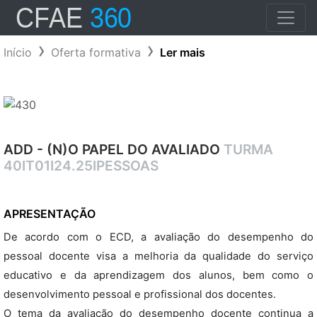
Início
Oferta formativa
Ler mais
ADD - (N)O PAPEL DO AVALIADO
TURMA
40IT01I24.25IPESSOAS
APRESENTAÇÃO
De acordo com o ECD, a avaliação do desempenho do
pessoal docente visa a melhoria da qualidade do serviço
educativo e da aprendizagem dos alunos, bem como o
desenvolvimento pessoal e profissional dos docentes.
O tema da avaliação do desempenho docente continua a