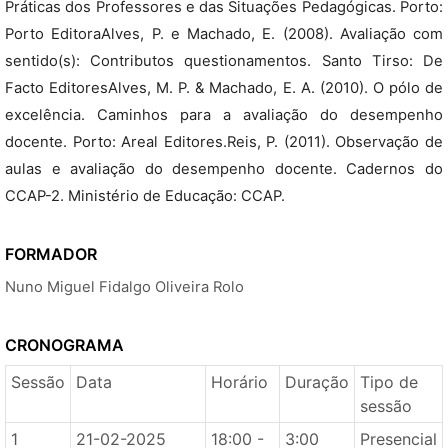
Práticas dos Professores e das Situações Pedagógicas. Porto:
Porto EditoraAlves, P. e Machado, E. (2008). Avaliação com
sentido(s): Contributos questionamentos. Santo Tirso: De
Facto EditoresAlves, M. P. & Machado, E. A. (2010). O pólo de
excelência. Caminhos para a avaliação do desempenho
docente. Porto: Areal Editores.Reis, P. (2011). Observação de
aulas e avaliação do desempenho docente. Cadernos do
CCAP-2. Ministério de Educação: CCAP.
FORMADOR
Nuno Miguel Fidalgo Oliveira Rolo
CRONOGRAMA
Sessão
Data
Horário
Duração
Tipo de
sessão
1
21-02-2025
18:00 -
3:00
Presencial