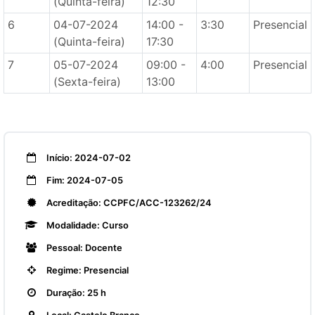
(Quinta-feira)
12:30
6
04-07-2024
14:00 -
3:30
Presencial
(Quinta-feira)
17:30
7
05-07-2024
09:00 -
4:00
Presencial
(Sexta-feira)
13:00
Início: 2024-07-02
Fim: 2024-07-05
Acreditação: CCPFC/ACC-123262/24
Modalidade: Curso
Pessoal: Docente
Regime: Presencial
Duração: 25 h