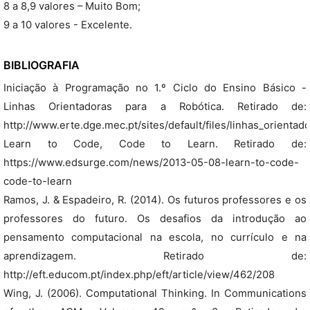
8 a 8,9 valores – Muito Bom;
9 a 10 valores - Excelente.
BIBLIOGRAFIA
Iniciação à Programação no 1.º Ciclo do Ensino Básico -
Linhas Orientadoras para a Robótica. Retirado de:
http://www.erte.dge.mec.pt/sites/default/files/linhas_orientad
Learn to Code, Code to Learn. Retirado de:
https://www.edsurge.com/news/2013-05-08-learn-to-code-
code-to-learn
Ramos, J. & Espadeiro, R. (2014). Os futuros professores e os
professores do futuro. Os desafios da introdução ao
pensamento computacional na escola, no currículo e na
aprendizagem. Retirado de:
http://eft.educom.pt/index.php/eft/article/view/462/208
Wing, J. (2006). Computational Thinking. In Communications